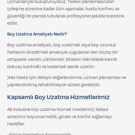
uzmanlarıyla buluşturuyoruz. Tedavi planlamasından
iyileşme sürecine kadar tüm aşamalar, hasta konforu ve
güvenliği ön planda tutularak profesyonel şekilde koordine
edilir.
Boy Uzatma Ameliyatı Nedir?
Boy uzatma ameliyatı, boy uzatmak veya boy uzunluk
farklarını düzeltmek amacıyla uygulanan ileri düzey bir
ortopedik cerrahi yöntemdir. Modern tekniklerle kemik
dokusu kontrollü ve kademeli olarak uzatılır.
〉Her hasta için detaylı değerlendirme, uzman planlaması ve
yapılandırılmış rehabilitasyon süreci gereklidir.
Kapsamlı Boy Uzatma Hizmetlerimiz
All inclusive boy uzatma hizmet modelimiz; tedavi
süreciniz boyunca netlik, güven ve konfor sağlamayı
hedefler.
• Kişiye özel tedavi danışmanlığı