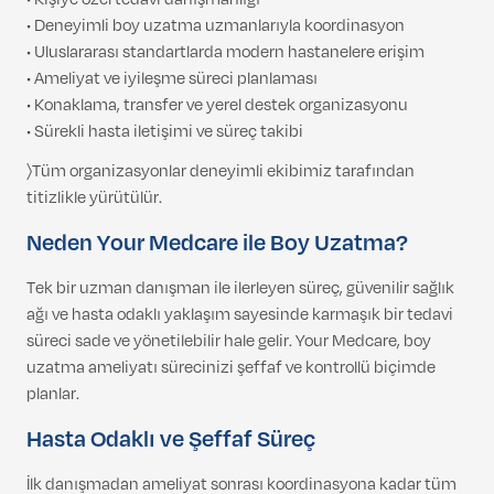
• Deneyimli boy uzatma uzmanlarıyla koordinasyon
• Uluslararası standartlarda modern hastanelere erişim
• Ameliyat ve iyileşme süreci planlaması
• Konaklama, transfer ve yerel destek organizasyonu
• Sürekli hasta iletişimi ve süreç takibi
〉Tüm organizasyonlar deneyimli ekibimiz tarafından
titizlikle yürütülür.
Neden Your Medcare ile Boy Uzatma?
Tek bir uzman danışman ile ilerleyen süreç, güvenilir sağlık
ağı ve hasta odaklı yaklaşım sayesinde karmaşık bir tedavi
süreci sade ve yönetilebilir hale gelir. Your Medcare, boy
uzatma ameliyatı sürecinizi şeffaf ve kontrollü biçimde
planlar.
Hasta Odaklı ve Şeffaf Süreç
İlk danışmadan ameliyat sonrası koordinasyona kadar tüm