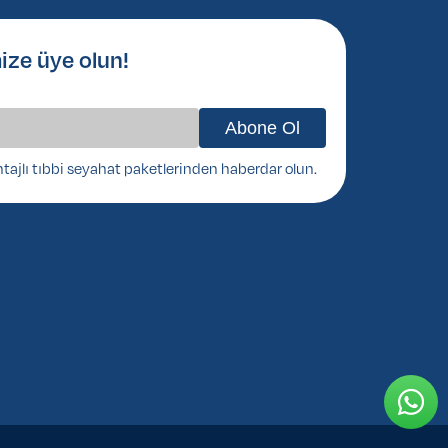
ize üye olun!
ntajlı tıbbi seyahat paketlerinden haberdar olun.