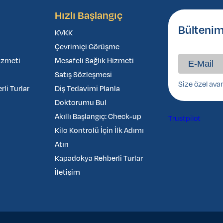
Hızlı Başlangıç
Bültenim
KVKK
Çevrimiçi Görüşme
izmeti
Mesafeli Sağlık Hizmeti
Satış Sözleşmesi
Size özel ava
li Turlar
Diş Tedavimi Planla
Doktorumu Bul
Akıllı Başlangıç: Check-up
Trustpilot
Kilo Kontrolü İçin İlk Adımı
Atın
Kapadokya Rehberli Turlar
İletişim