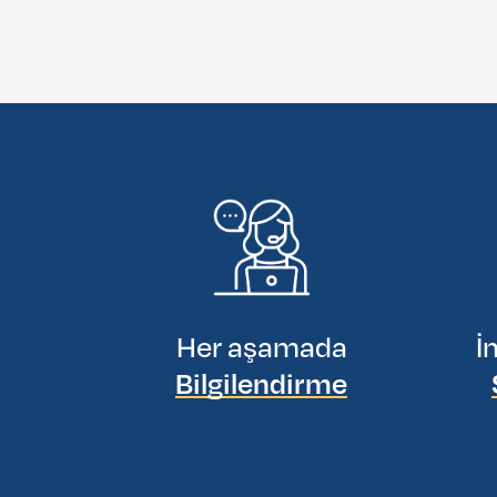
Her aşamada
İ
Bilgilendirme