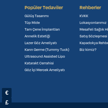
Popüler Tedaviler
Rehberler
Gülüş Tasarımı
KVKK
Tüp Mide
Lokasyonlarımız
Tam Çene İmplantları
Mesafeli Sağlık H
Annelik Estetiği
Satış Sözleşmesi
Lazer Göz Ameliyatı
Kapadokya Rehber
Karın Germe (Tummy Tuck)
Biz kimiz?
Ultrasound Assisted Lipo
Katarakt Cerrahisi
Göz İçi Mercek Ameliyatı
€
£