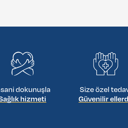
nsani dokunuşla
Size özel teda
Sağlık hizmeti
Güvenilir eller