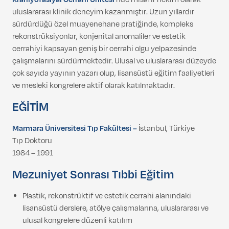
uluslararası klinik deneyim kazanmıştır. Uzun yıllardır
sürdürdüğü özel muayenehane pratiğinde, kompleks
rekonstrüksiyonlar, konjenital anomaliler ve estetik
cerrahiyi kapsayan geniş bir cerrahi olgu yelpazesinde
çalışmalarını sürdürmektedir. Ulusal ve uluslararası düzeyde
çok sayıda yayının yazarı olup, lisansüstü eğitim faaliyetleri
ve mesleki kongrelere aktif olarak katılmaktadır.
EĞİTİM
Marmara Üniversitesi Tıp Fakültesi –
İstanbul, Türkiye
Tıp Doktoru
1984 – 1991
Mezuniyet Sonrası Tıbbi Eğitim
Plastik, rekonstrüktif ve estetik cerrahi alanındaki
lisansüstü derslere, atölye çalışmalarına, uluslararası ve
ulusal kongrelere düzenli katılım