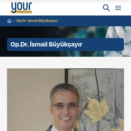
Op.Dr. İsmail Büyükçayır
Op.Dr. İsmail Büyükçayır