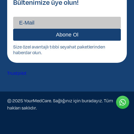
Bültenimize üye olun!
Size özel avantajlı tıbbi seyahat paketlerinden
haberdar olun.
Trustpilot
© 2025 YourMedCare. Sağlığınız için buradayız. Tüm
hakları saklıdır.