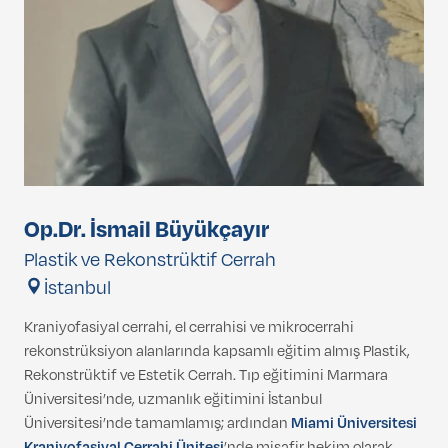
Op.Dr. İsmail Büyükçayır
Plastik ve Rekonstrüktif Cerrah
İstanbul
Kraniyofasiyal cerrahi, el cerrahisi ve mikrocerrahi
rekonstrüksiyon alanlarında kapsamlı eğitim almış Plastik,
Rekonstrüktif ve Estetik Cerrah. Tıp eğitimini Marmara
Üniversitesi’nde, uzmanlık eğitimini İstanbul
Üniversitesi’nde tamamlamış; ardından
Miami Üniversitesi
Kraniyofasiyal Cerrahi Ünitesi
’nde misafir hekim olarak