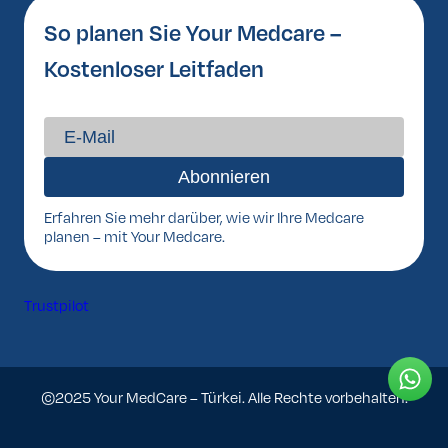
So planen Sie Your Medcare –
Kostenloser Leitfaden
Erfahren Sie mehr darüber, wie wir Ihre Medcare
planen – mit Your Medcare.
Trustpilot
©2025 Your MedCare – Türkei. Alle Rechte vorbehalten.