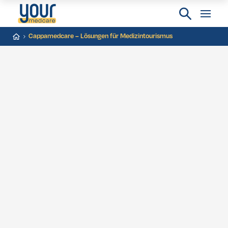
Cappamedcare – Lösungen für Medizintourismus