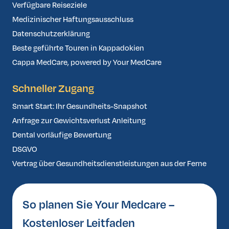
Verfügbare Reiseziele
Medizinischer Haftungsausschluss
Datenschutzerklärung
Beste geführte Touren in Kappadokien
Cappa MedCare, powered by Your MedCare
Schneller Zugang
Smart Start: Ihr Gesundheits-Snapshot
Anfrage zur Gewichtsverlust Anleitung
Dental vorläufige Bewertung
DSGVO
Vertrag über Gesundheitsdienstleistungen aus der Ferne
So planen Sie Your Medcare –
Kostenloser Leitfaden