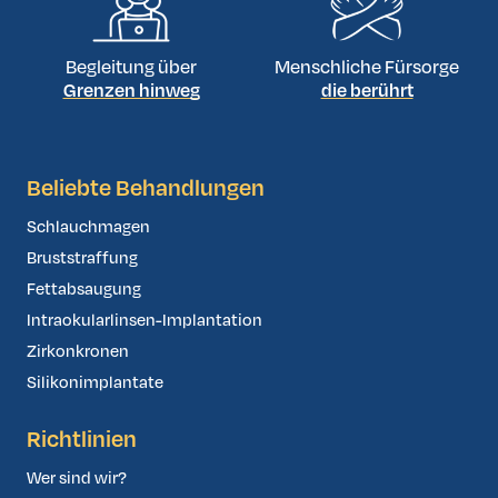
Begleitung über
Menschliche Fürsorge
Grenzen hinweg
die berührt
Beliebte Behandlungen
Schlauchmagen
Bruststraffung
Fettabsaugung
Intraokularlinsen-Implantation
Zirkonkronen
Silikonimplantate
Richtlinien
Wer sind wir?