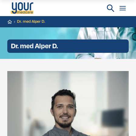
Dr. med Alper D.
Dr. med Alper D.