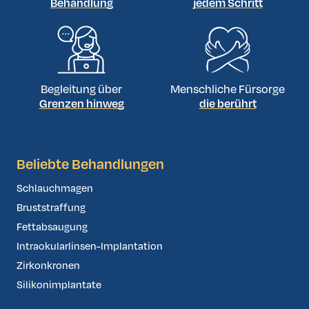
Behandlung
jedem Schritt
Begleitung über
Menschliche Fürsorge
Grenzen hinweg
die berührt
Beliebte Behandlungen
Schlauchmagen
Bruststraffung
Fettabsaugung
Intraokularlinsen-Implantation
Zirkonkronen
Silikonimplantate