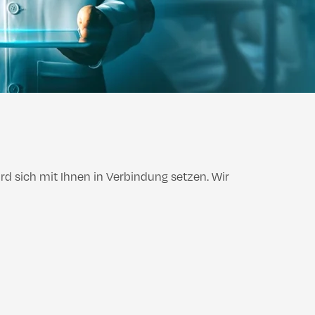
 Buttock Lift
Vaginoplastik
Labiaplastik
 Buttock Lift
Vaginoplastik
Labiaplastik
rd sich mit Ihnen in Verbindung setzen. Wir