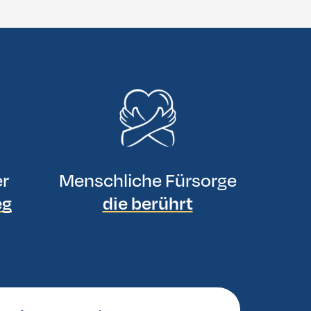
er
Menschliche Fürsorge
eg
die berührt