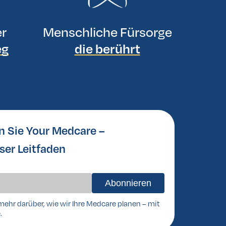
er
Menschliche Fürsorge
eg
die berührt
n Sie Your Medcare –
ser Leitfaden
mehr darüber, wie wir Ihre Medcare planen – mit
.