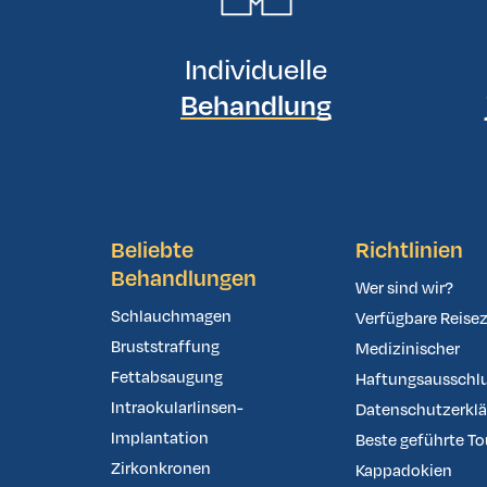
Individuelle
Behandlung
Beliebte
Richtlinien
Behandlungen
Wer sind wir?
Schlauchmagen
Verfügbare Reisez
Bruststraffung
Medizinischer
Fettabsaugung
Haftungsausschl
Intraokularlinsen-
Datenschutzerkl
Implantation
Beste geführte To
Zirkonkronen
Kappadokien